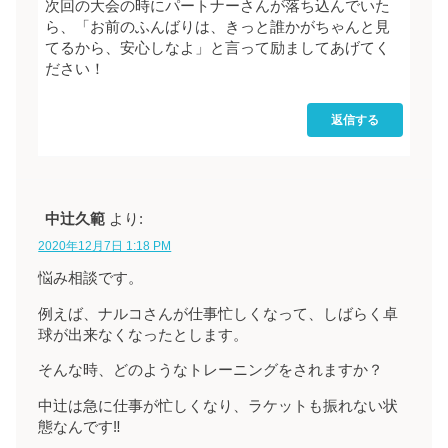
次回の大会の時にパートナーさんが落ち込んでいた
ら、「お前のふんばりは、きっと誰かがちゃんと見
てるから、安心しなよ」と言って励ましてあげてく
ださい！
返信する
中辻久範
より:
2020年12月7日 1:18 PM
悩み相談です。
例えば、ナルコさんが仕事忙しくなって、しばらく卓
球が出来なくなったとします。
そんな時、どのようなトレーニングをされますか？
中辻は急に仕事が忙しくなり、ラケットも振れない状
態なんです‼️