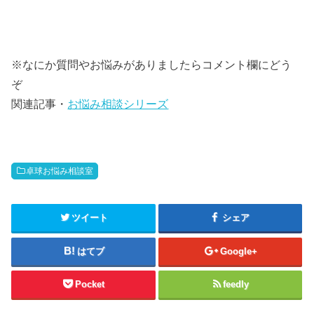
※なにか質問やお悩みがありましたらコメント欄にどう
ぞ
関連記事・
お悩み相談シリーズ
卓球お悩み相談室
ツイート
シェア
はてブ
Google+
Pocket
feedly