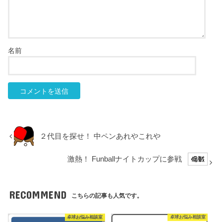
名前
２代目を探せ！ 中ペンあれやこれや
激熱！ Funballナイトカップに参戦
RECOMMEND
こちらの記事も人気です。
卓球お悩み相談室
卓球お悩み相談室