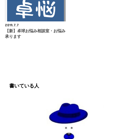
2019.7.7
【新】卓球お悩み相談室・お悩み
承ります
書いている人