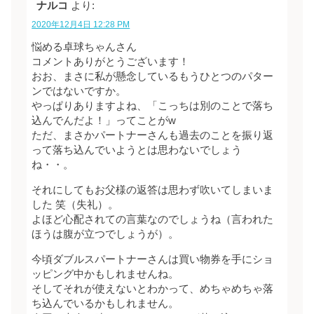
ナルコ
より:
2020年12月4日 12:28 PM
悩める卓球ちゃんさん
コメントありがとうございます！
おお、まさに私が懸念しているもうひとつのパター
ンではないですか。
やっぱりありますよね、「こっちは別のことで落ち
込んでんだよ！」ってことがw
ただ、まさかパートナーさんも過去のことを振り返
って落ち込んでいようとは思わないでしょう
ね・・。
それにしてもお父様の返答は思わず吹いてしまいま
した 笑（失礼）。
よほど心配されての言葉なのでしょうね（言われた
ほうは腹が立つでしょうが）。
今頃ダブルスパートナーさんは買い物券を手にショ
ッピング中かもしれませんね。
そしてそれが使えないとわかって、めちゃめちゃ落
ち込んでいるかもしれません。