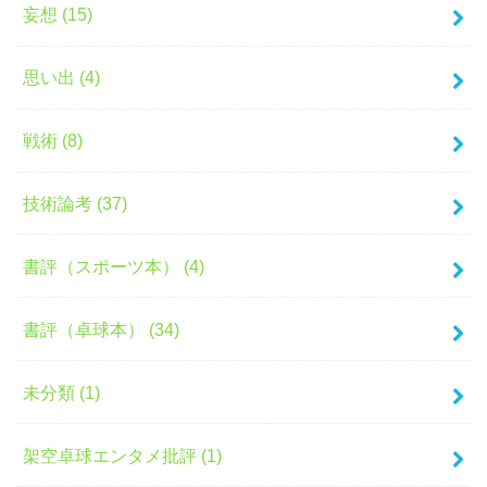
妄想 (15)
思い出 (4)
戦術 (8)
技術論考 (37)
書評（スポーツ本） (4)
書評（卓球本） (34)
未分類 (1)
架空卓球エンタメ批評 (1)