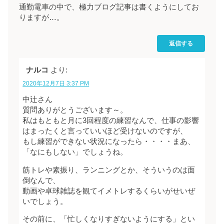
通勤電車の中で、極力ブログ記事は書くようにしてお
りますが…。
返信する
ナルコ
より:
2020年12月7日 3:37 PM
中辻さん
質問ありがとうございます～。
私はもともと月に3回程度の練習なんで、仕事の影響
はまったくと言っていいほど受けないのですが、
もし練習ができない状況になったら・・・・まあ、
「なにもしない」でしょうね。
筋トレや素振り、ランニングとか、そういうのは面
倒なんで、
動画や卓球雑誌を観てイメトレするくらいがせいぜ
いでしょう。
その前に、「忙しくなりすぎないようにする」とい