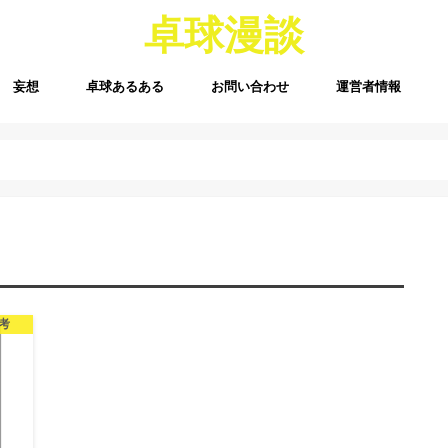
卓球漫談
妄想
卓球あるある
お問い合わせ
運営者情報
考