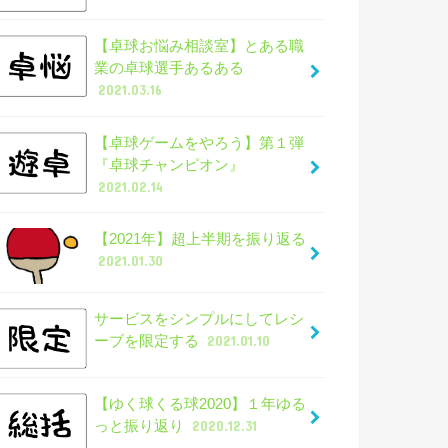
【卓球お悩み相談室】とある職
業の卓球選手あるある
2021.03.16
【卓球ゲームをやろう】第１弾
『卓球チャンピオン』
2021.02.14
【2021年】超上半期を振り返る
2021.01.30
サービスをシンプルにしてレシ
ーブを限定する
2021.01.10
【ゆく球くる球2020】１年ゆる
っと振り返り
2020.12.31