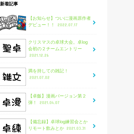
新着記事
【お知らせ】ついに漫画原作者
デビュー！！
2022.07.17
クリスマスの卓球大会。卓log
会初の２チームエントリー
2021.12.26
満を持しての雑記！
2021.07.02
【卓飯】漫画バージョン第２
弾！
2021.04.07
【備忘録】卓球log練習会とか
リモート飲みとか
2021.03.31