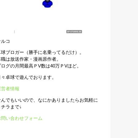
ナルコ
卓球ブロガー（勝手に名乗ってるだけ）。
本職は放送作家・漫画原作者。
ブログの月間最高ＰV数は40万ＰVほど。
日々卓球で遊んでおります。
運営者情報
なんでもいいので、なにかありましたらお気軽に
コチラまで↓
お問い合わせフォーム