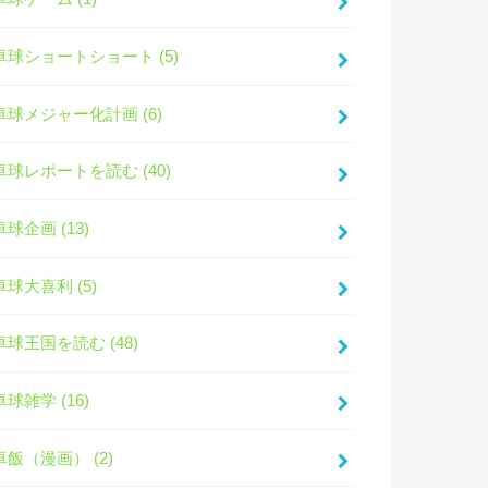
卓球ショートショート (5)
卓球メジャー化計画 (6)
卓球レポートを読む (40)
卓球企画 (13)
卓球大喜利 (5)
卓球王国を読む (48)
卓球雑学 (16)
卓飯（漫画） (2)