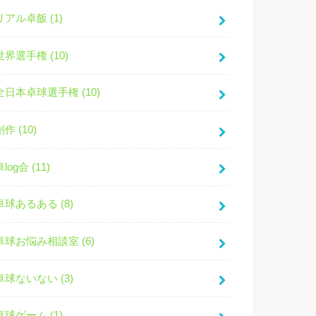
リアル卓飯 (1)
世界選手権 (10)
全日本卓球選手権 (10)
創作 (10)
卓log会 (11)
卓球あるある (8)
卓球お悩み相談室 (6)
卓球ないない (3)
卓球ゲーム (1)