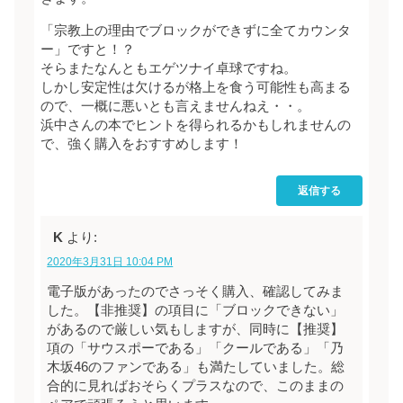
「宗教上の理由でブロックができずに全てカウンタ
ー」ですと！？
そらまたなんともエゲツナイ卓球ですね。
しかし安定性は欠けるが格上を食う可能性も高まる
ので、一概に悪いとも言えませんねえ・・。
浜中さんの本でヒントを得られるかもしれませんの
で、強く購入をおすすめします！
返信する
K
より:
2020年3月31日 10:04 PM
電子版があったのでさっそく購入、確認してみま
した。【非推奨】の項目に「ブロックできない」
があるので厳しい気もしますが、同時に【推奨】
項の「サウスポーである」「クールである」「乃
木坂46のファンである」も満たしていました。総
合的に見ればおそらくプラスなので、このままの