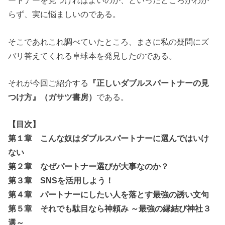
ートナーを見つければよいのか、といったところがわか
らず、実に悩ましいのである。
そこであれこれ調べていたところ、まさに私の疑問にズ
バリ答えてくれる卓球本を発見したのである。
それが今回ご紹介する
『正しいダブルスパートナーの見
つけ方』（ガサツ書房）
である。
【目次】
第１章 こんな奴はダブルスパートナーに選んではいけ
ない
第２章 なぜパートナー選びが大事なのか？
第３章 SNSを活用しよう！
第４章 パートナーにしたい人を落とす最強の誘い文句
第５章 それでも駄目なら神頼み ～最強の縁結び神社３
選～