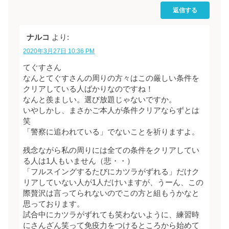
返信する
ナルコ
より:
2020年3月27日 10:36 PM
てぐすさん
なんとてぐすさんの周りの方々はこの厳しい条件を
クリアしている人ばかりなのですね！
なんと羨ましい。選び放題じゃないですか。
いやしかし、まさかご本人が条件クリアならずとは
笑
「警察に追われている」でないことを祈りますよ。
残念ながら私の周りには全ての条件をクリアしてい
る人は1人もいません（悲・・）
「フルスイングするたびにカツラがずれる」だけク
リアしていない人が1人だけいますが、うーん、この
際贅沢は言ってられないのでこの方と組もうかなと
思っております。
試合中にカツラがずれても笑わないように、練習時
にさんざん笑って免疫力をつけるところから始めて