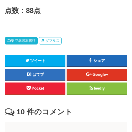
点数：88点
架空卓球本書評
ダブルス
ツイート
シェア
はてブ
Google+
Pocket
feedly
10
件のコメント