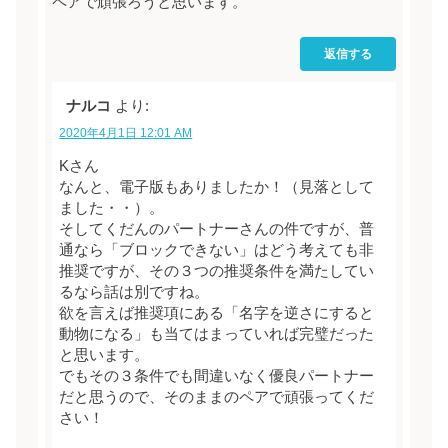
ペアで頑張ろうと思います。
返信する
ナルコ
より:
2020年4月1日 12:01 AM
Kさん
なんと、電子版もありましたか！（見落として
ました・・）。
そしてくだんのパートナーさんの件ですが、普
通なら「ブロックできない」はどう考えても非
推奨ですが、その３つの推奨条件を満たしてい
るなら話は別ですね。
欲を言えば推奨項にある「名字を逆さにすると
動物になる」も当てはまっていれば完璧だった
と思います。
でもその３条件でも間違いなく優良パートナー
だと思うので、そのままのペアで頑張ってくだ
さい！