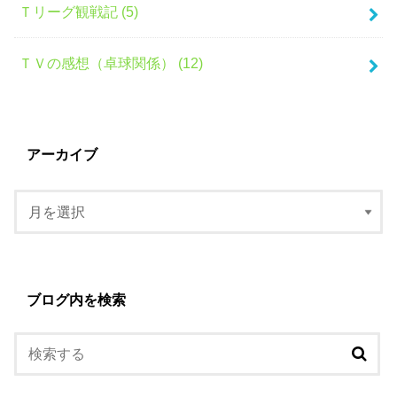
Ｔリーグ観戦記 (5)
ＴＶの感想（卓球関係） (12)
アーカイブ
ブログ内を検索