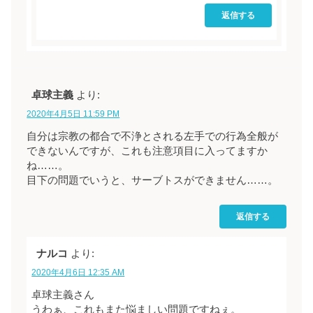
返信する
卓球主義
より:
2020年4月5日 11:59 PM
自分は宗教の都合で不浄とされる左手での行為全般が
できないんですが、これも注意項目に入ってますか
ね……。
目下の問題でいうと、サーブトスができません……。
返信する
ナルコ
より:
2020年4月6日 12:35 AM
卓球主義さん
うわぁ、これもまた悩ましい問題ですねぇ。