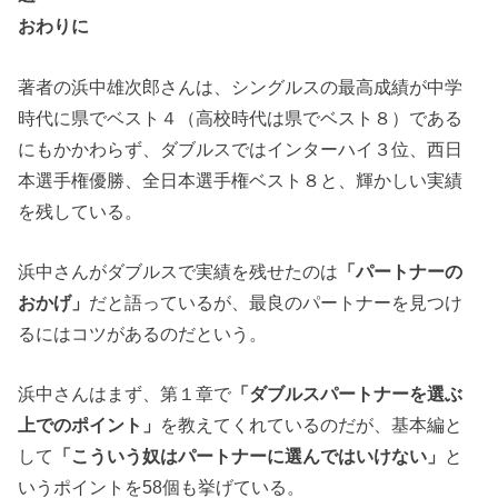
おわりに
著者の浜中雄次郎さんは、シングルスの最高成績が中学
時代に県でベスト４（高校時代は県でベスト８）である
にもかかわらず、ダブルスではインターハイ３位、西日
本選手権優勝、全日本選手権ベスト８と、輝かしい実績
を残している。
浜中さんがダブルスで実績を残せたのは
「パートナーの
おかげ」
だと語っているが、最良のパートナーを見つけ
るにはコツがあるのだという。
浜中さんはまず、第１章で
「ダブルスパートナーを選ぶ
上でのポイント」
を教えてくれているのだが、基本編と
して
「こういう奴はパートナーに選んではいけない」
と
いうポイントを58個も挙げている。