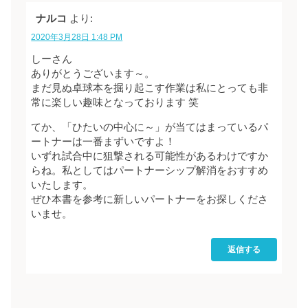
ナルコ
より:
2020年3月28日 1:48 PM
しーさん
ありがとうございます～。
まだ見ぬ卓球本を掘り起こす作業は私にとっても非
常に楽しい趣味となっております 笑
てか、「ひたいの中心に～」が当てはまっているパ
ートナーは一番まずいですよ！
いずれ試合中に狙撃される可能性があるわけですか
らね。私としてはパートナーシップ解消をおすすめ
いたします。
ぜひ本書を参考に新しいパートナーをお探しくださ
いませ。
返信する