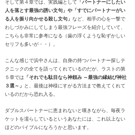
そして第４章では、実践編として
「パートナーにしたい
人を落とす最強の誘い文句」や「すでにパートナーがい
る人を振り向かせる殺し文句」
など、相手の心を一撃で
わしづかみにしてしまう最強フレーズを紹介していて、
こちらも非常に参考になる（歯の浮くような恥ずかしい
セリフも多いが・・）。
こんな感じで浜中さんは、自身の持つパートナー探しテ
クニックの全てを語ってくれているのだが、ラストの第
５章では
「それでも駄目なら神頼み ～最強の縁結び神社
３選～」
と、最後は神様にすがる方法まで教えてくれて
いるのだから恐れ入る。
ダブルスパートナーに恵まれないと嘆きながら、毎夜ラ
ケットを濡らしているというあなたには、これ以上ない
ほどのバイブルになろうかと思います。