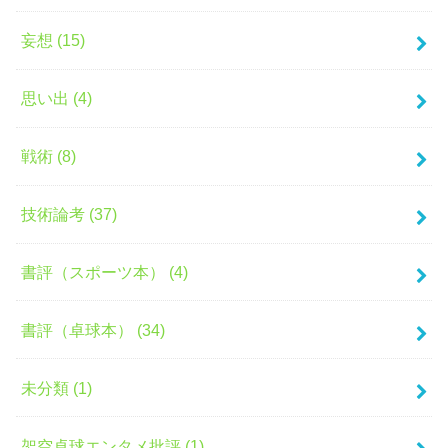
妄想 (15)
思い出 (4)
戦術 (8)
技術論考 (37)
書評（スポーツ本） (4)
書評（卓球本） (34)
未分類 (1)
架空卓球エンタメ批評 (1)