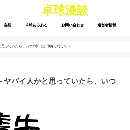
卓球漫談
妄想
卓球あるある
お問い合わせ
運営者情報
と思っていたら、いつの間にか仲良くなって～
 ～ヤバイ人かと思っていたら、いつ