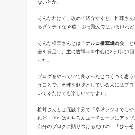
ないとか。
そんなわけで、改めて紹介すると、椎茸さん
るダンディな53歳。ぶっ飛んではいるけれ
そんな椎茸さんとは
「ナルコ椎茸焼肉会」
と
会を発足し、主に吉祥寺を中心に2ヶ月に1
った。
ブログをやっていて良かったとつくづく思う
うことで、卓球を趣味としている人にはブロ
いてるだけでも楽しいですよ）。
椎茸さんとは冗談半分で「卓球ラジオでもや
れど、それはもちろんユーチューブにアップ
自分のブログに貼りつけるだけの、
「ひっそ