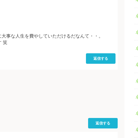
。
に大事な人生を費やしていただけるだなんて・・。
 笑
返信する
返信する