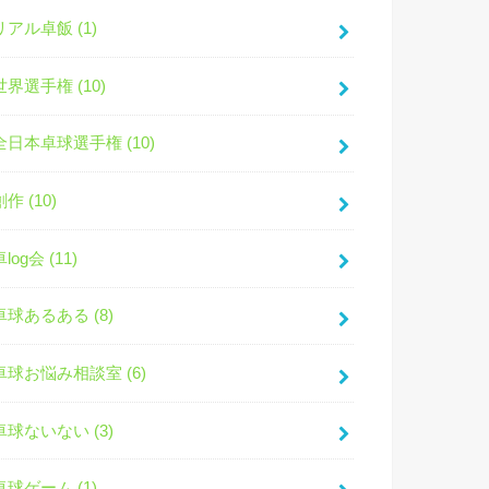
リアル卓飯 (1)
世界選手権 (10)
全日本卓球選手権 (10)
創作 (10)
卓log会 (11)
卓球あるある (8)
卓球お悩み相談室 (6)
卓球ないない (3)
卓球ゲーム (1)