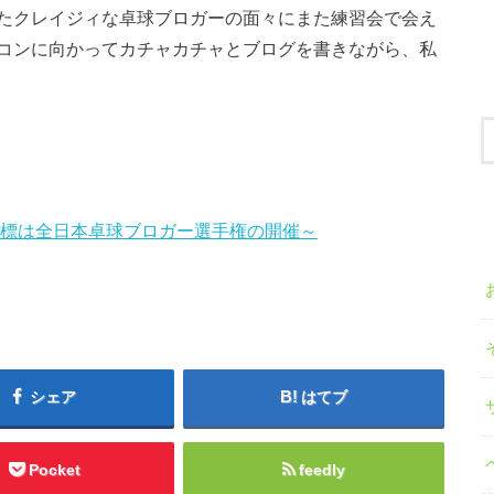
たクレイジィな卓球ブロガーの面々にまた練習会で会え
コンに向かってカチャカチャとブログを書きながら、私
目標は全日本卓球ブロガー選手権の開催～
シェア
はてブ
Pocket
feedly