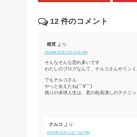
12
件のコメント
椎茸
より:
2019年10月11日 6:41 PM
そんなそんな恐れ多いです
わたしのブログなんて、ナルコさんやリンく
でもナルコさん
やっと会えたね(￣∀￣)
残りの卓球人生は、君の粒高潰しのテクニッ
ナルコ
より:
2019年10月11日 7:02 PM