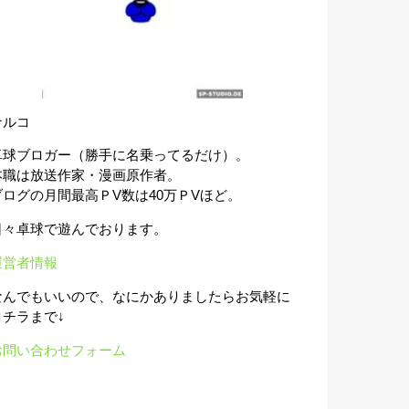
ナルコ
卓球ブロガー（勝手に名乗ってるだけ）。
本職は放送作家・漫画原作者。
ブログの月間最高ＰV数は40万ＰVほど。
日々卓球で遊んでおります。
運営者情報
なんでもいいので、なにかありましたらお気軽に
コチラまで↓
お問い合わせフォーム