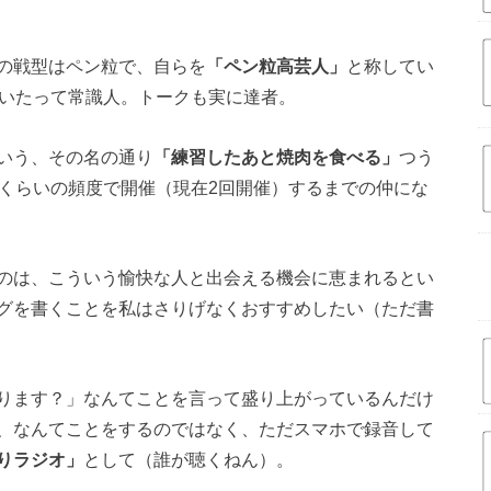
の戦型はペン粒で、自らを
「ペン粒高芸人」
と称してい
どいたって常識人。トークも実に達者。
いう、その名の通り
「練習したあと焼肉を食べる」
つう
回くらいの頻度で開催（現在2回開催）するまでの仲にな
のは、こういう愉快な人と出会える機会に恵まれるとい
グを書くことを私はさりげなくおすすめしたい（ただ書
ります？」なんてことを言って盛り上がっているんだけ
、なんてことをするのではなく、ただスマホで録音して
りラジオ」
として（誰が聴くねん）。