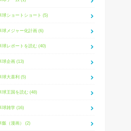
卓球ショートショート (5)
卓球メジャー化計画 (6)
卓球レポートを読む (40)
卓球企画 (13)
卓球大喜利 (5)
卓球王国を読む (48)
卓球雑学 (16)
卓飯（漫画） (2)