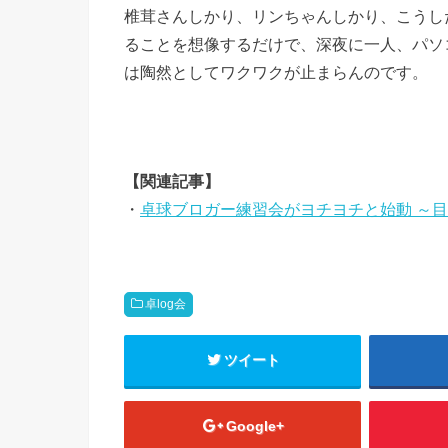
椎茸さんしかり、リンちゃんしかり、こうし
ることを想像するだけで、深夜に一人、パソ
は陶然としてワクワクが止まらんのです。
【関連記事】
・
卓球ブロガー練習会がヨチヨチと始動 ～
卓log会
ツイート
Google+