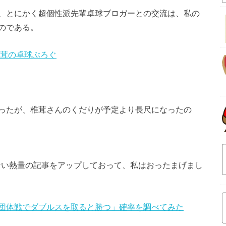
、とにかく超個性派先輩卓球ブロガーとの交流は、私の
のである。
茸の卓球ぶろぐ
ったが、椎茸さんのくだりが予定より長尺になったの
つない熱量の記事をアップしておって、私はおったまげまし
団体戦でダブルスを取ると勝つ」確率を調べてみた