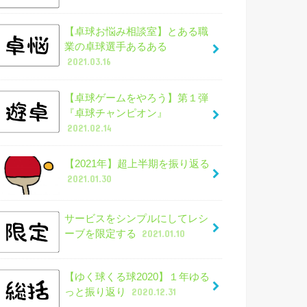
【卓球お悩み相談室】とある職
業の卓球選手あるある
2021.03.16
【卓球ゲームをやろう】第１弾
『卓球チャンピオン』
2021.02.14
【2021年】超上半期を振り返る
2021.01.30
サービスをシンプルにしてレシ
ーブを限定する
2021.01.10
【ゆく球くる球2020】１年ゆる
っと振り返り
2020.12.31