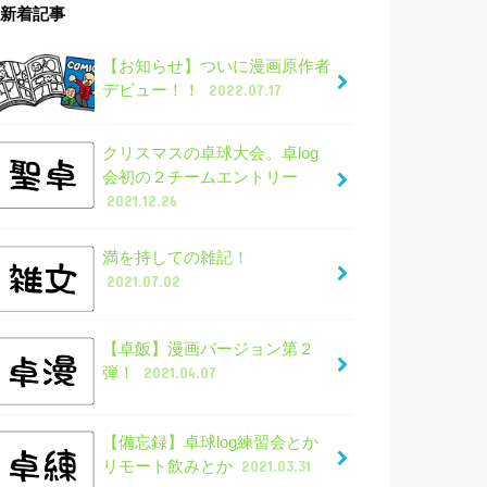
新着記事
【お知らせ】ついに漫画原作者
デビュー！！
2022.07.17
クリスマスの卓球大会。卓log
会初の２チームエントリー
2021.12.26
満を持しての雑記！
2021.07.02
【卓飯】漫画バージョン第２
弾！
2021.04.07
【備忘録】卓球log練習会とか
リモート飲みとか
2021.03.31