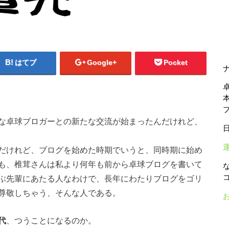
はてブ
Google+
Pocket
な卓球ブロガーとの新たな交流が始まったんだけれど、
だけれど、ブログを始めた時期でいうと、同時期に始め
も、椎茸さんは私より何年も前から卓球ブログを書いて
ぶ先輩にあたる人なわけで、長年にわたりブログをゴリ
尊敬しちゃう、そんな人である。
代
、つうことになるのか。