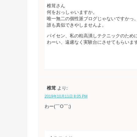
椎茸さん
何をおっしゃいますか。
唯一無二の個性派ブログじゃないですかっ
誰も真似できやしませんよ。
パイセン、私の粒高潰しテクニックのため
わーい、遠慮なく実験台にさせてもらいます
椎茸
より:
2019年10月11日 8:05 PM
わー(￣O￣;)