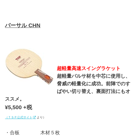
バーサル CHN
超軽量高速スイングラケット
超軽量バルサ材を中芯に使用し、
脅威の軽量化に成功。前陣でのす
ばやい切り替え、裏面打法にもオ
ススメ。
¥5,500 +税
（ＴＳＰ公式サイト
より）
・合板 木材５枚