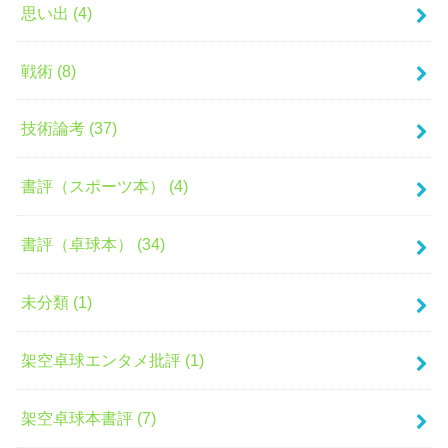
思い出 (4)
戦術 (8)
技術論考 (37)
書評（スポーツ本） (4)
書評（卓球本） (34)
未分類 (1)
架空卓球エンタメ批評 (1)
架空卓球本書評 (7)