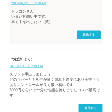
2017年6月28日 12:20 AM
ドラゴンさん
いまだ片想い中です。
早く手を出したい（笑）
返信する
つばき
より:
2018年7月11日 5:01 PM
スワット手出しましょう
どのラバーとも相性が良く弾みも適度にあり玉持ちも
ありコントロールが良く扱い易いです
5000円ぐらいで十分な性能を誇りますしコスパ最高で
す
返信する