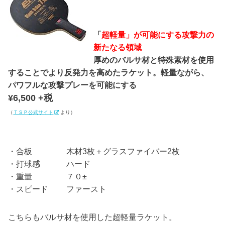
「
超軽量」が可能にする攻撃力の
新たなる領域
厚めのバルサ材と特殊素材を使用
することでより反発力を高めたラケット。軽量ながら、
パワフルな攻撃プレーを可能にする
¥6,500 +税
（
ＴＳＰ公式サイト
より）
・合板 木材3枚＋グラスファイバー2枚
・打球感 ハード
・重量 ７０±
・スピード ファースト
こちらもバルサ材を使用した超軽量ラケット。