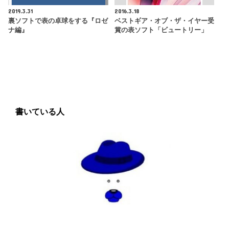
2019.3.31
2016.3.18
裏ソフトで表の卓球をする『ロゼ
ベストギア・オブ・ザ・イヤー受
ナ編』
賞の表ソフト「ビュートリー」
書いている人