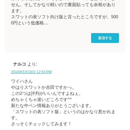
せん。そしてかなり軽いので裏面貼っても余裕があり
ます。
スワットの表ソフト向け版と言ったところですが、500
0円という低価格…
返信する
ナルコ
より:
2016年5月16日 12:54 PM
ワイハさん
やはりスワットか吉田ですかっ。
この2つは評判がいいんですよねぇ。
めちゃくちゃ迷いどころです^^
新たな中ペン情報ありがとうございます。
「スワットの表ソフト版」というのはかなり惹かれま
す。
さっそくチェックしてみます！