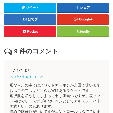
ツイート
シェア
はてブ
Google+
Pocket
feedly
9
件のコメント
ワイハ
より:
2016年5月16日 9:47 AM
私ならこの中ではスワットカーボンか吉田で迷います
ね…この二つはどちらも実績あるラケットですし
選択肢を増やしてしまって申し訳無いですが、表ソフ
ト向けでリーズナブルな中ペンとしてアルスノーバ中
国式というのもあります。
厚めで球離れがいいですがコントロールも捨てていま