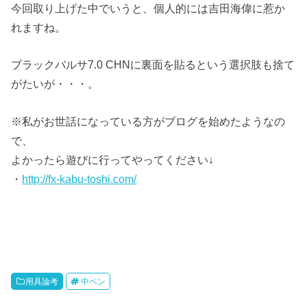
今回取り上げた中でいうと、個人的には吉田海偉に惹か
れますね。
ブラックバルサ7.0 CHNに裏面を貼るという選択肢も捨て
がたいが・・・。
※私がお世話になっている方がブログを始めたようなの
で、
よかったら遊びに行ってやってください↓
・
http://fx-kabu-toshi.com/
用具論考
中ペン