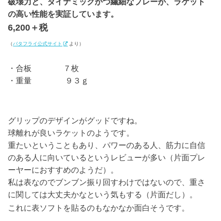
破壊力と、ダイナミックかつ繊細なプレーが、ラケット
の高い性能を実証しています。
6,200＋税
（
バタフライ公式サイト
より）
・合板 ７枚
・重量 ９３ｇ
グリップのデザインがグッドですね。
球離れが良いラケットのようです。
重たいということもあり、パワーのある人、筋力に自信
のある人に向いているというレビューが多い（片面プレ
ーヤーにおすすめのようだ）。
私は表なのでブンブン振り回すわけではないので、重さ
に関しては大丈夫かなという気もする（片面だし）。
これに表ソフトを貼るのもなかなか面白そうです。