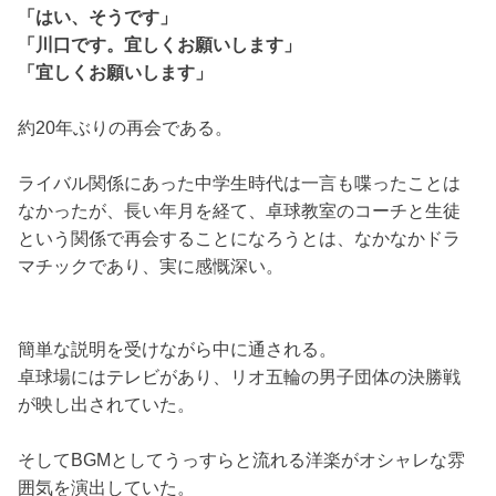
「はい、そうです」
「川口です。宜しくお願いします」
「宜しくお願いします」
約20年ぶりの再会である。
ライバル関係にあった中学生時代は一言も喋ったことは
なかったが、長い年月を経て、卓球教室のコーチと生徒
という関係で再会することになろうとは、なかなかドラ
マチックであり、実に感慨深い。
簡単な説明を受けながら中に通される。
卓球場にはテレビがあり、リオ五輪の男子団体の決勝戦
が映し出されていた。
そしてBGMとしてうっすらと流れる洋楽がオシャレな雰
囲気を演出していた。