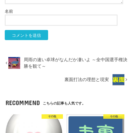
名前
周雨の速い卓球がなんだか凄いよ ～全中国選手権決
勝を観て～
裏面打法の理想と現実
RECOMMEND
こちらの記事も人気です。
その他
その他