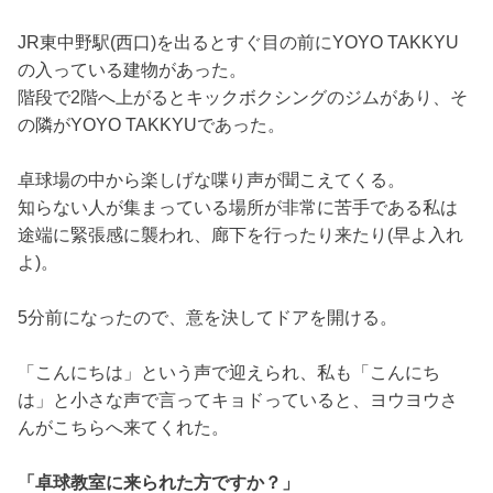
JR東中野駅(西口)を出るとすぐ目の前にYOYO TAKKYU
の入っている建物があった。
階段で2階へ上がるとキックボクシングのジムがあり、そ
の隣がYOYO TAKKYUであった。
卓球場の中から楽しげな喋り声が聞こえてくる。
知らない人が集まっている場所が非常に苦手である私は
途端に緊張感に襲われ、廊下を行ったり来たり(早よ入れ
よ)。
5分前になったので、意を決してドアを開ける。
「こんにちは」という声で迎えられ、私も「こんにち
は」と小さな声で言ってキョドっていると、ヨウヨウさ
んがこちらへ来てくれた。
「卓球教室に来られた方ですか？」