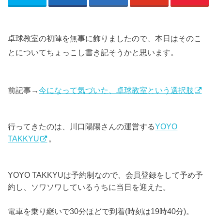
卓球教室の初陣を無事に飾りましたので、本日はそのこ
とについてちょっこし書き記そうかと思います。
前記事→
今になって気づいた、卓球教室という選択肢
行ってきたのは、川口陽陽さんの運営する
YOYO
TAKKYU
。
YOYO TAKKYUは予約制なので、会員登録をして予め予
約し、ソワソワしているうちに当日を迎えた。
電車を乗り継いで30分ほどで到着(時刻は19時40分)。