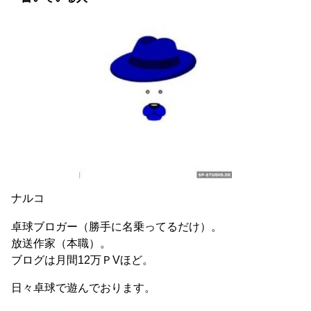
ナルコ
卓球ブロガー（勝手に名乗ってるだけ）。
放送作家（本職）。
ブログは月間12万ＰVほど。
日々卓球で遊んでおります。