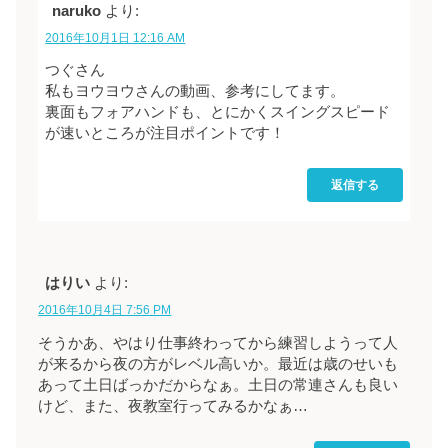
naruko
より:
2016年10月1日 12:16 AM
つぐさん
私もヨウヨウさんの動画、参考にしてます。
裏面もフォアハンドも、とにかくスイングスピード
が速いところが注目ポイントです！
返信する
はりい
より:
2016年10月4日 7:56 PM
そうかあ、やはり仕事終わってから練習しようって人
が来るから夜の方がレベル高いか。最近は歳のせいも
あって土日ばっかだからなぁ。土日の常連さんも良い
けど、また、夜教室行ってみるかなぁ…