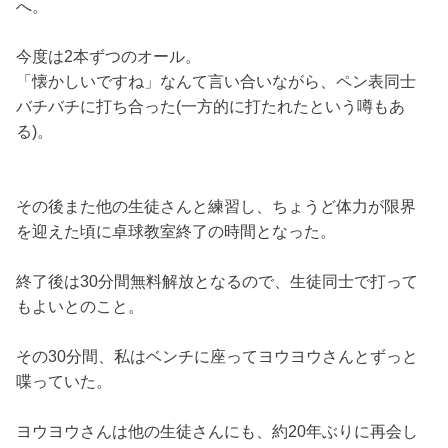
へ。
今度は2本ずつのオール。
「懐かしいですね」なんて言い合いながら、ペン表同士
バチバチに打ち合った(一方的に打たれたという噂もあ
る)。
その後また他の生徒さんと練習し、ちょうど体力が限界
を迎えた頃に卓球教室終了の時間となった。
終了後は30分間無料解放となるので、生徒同士で打って
もよいとのこと。
その30分間、私はベンチに座ってヨウヨウさんとずっと
喋っていた。
ヨウヨウさんは他の生徒さんにも、約20年ぶりに再会し