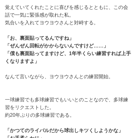
覚えていてくれたことに喜びを感じるとともに、この会
話で一気に緊張感が取れた私。
気合いを入れてヨウヨウさんと対峙する。
「お、裏面貼ってるんですね」
「ぜんぜん回転がかからないんですけど……」
「僕も裏面貼ってますけど、1年半くらい練習すれば上手
くなりますよ」
なんて言いながら、ヨウヨウさんとの練習開始。
一球練習でも多球練習でもいいとのことなので、多球練
習をリクエストした。
約20年ぶりの多球練習である。
「かつてのライバルだから球出しキツくしようかな」