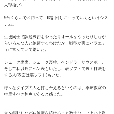
人球拾い)。
5分くらいで区切って、時計回りに回っていくというシス
テム。
生徒同士で課題練習をやったりオールをやったりしなが
らいろんな人と練習するわけだが、戦型が実にバラエテ
ィに富んでいて驚いた。
シェーク裏裏、シェーク裏粒、ペンドラ、サウスポー、
そして私以外にペン表もいたし、表ソフトで裏面打法を
する人(表面は裏ソフト)もいた。
様々なタイプの人と打ち合えるというのは、卓球教室の
特筆すべき利点であると感じた。
台を移動しながら練習を続けること数十分。いよいよ私