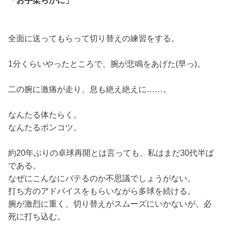
「お手柔らかに」
全面に送ってもらって切り替えの練習をする。
1分くらいやったところで、腕が悲鳴をあげた(早っ)。
二の腕に激痛が走り、息も絶え絶えに……。
なんたる体たらく。
なんたるポンコツ。
約20年ぶりの卓球再開とは言っても、私はまだ30代半ば
である。
なぜにこんなにバテるのか不思議でしょうがない。
打ち方のアドバイスをもらいながら多球を続ける。
腕が激烈に重く、切り替えがスムーズにいかないが、必
死に打ち込む。