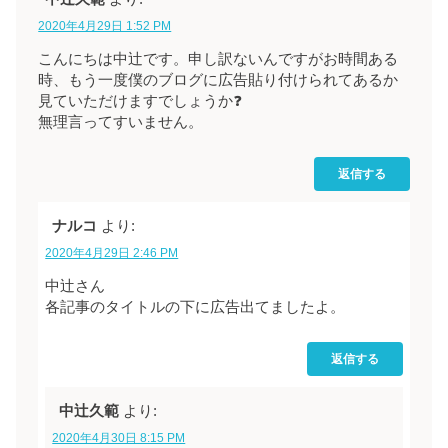
2020年4月29日 1:52 PM
こんにちは中辻です。申し訳ないんですがお時間ある
時、もう一度僕のブログに広告貼り付けられてあるか
見ていただけますでしょうか❓
無理言ってすいません。
返信する
ナルコ
より:
2020年4月29日 2:46 PM
中辻さん
各記事のタイトルの下に広告出てましたよ。
返信する
中辻久範
より:
2020年4月30日 8:15 PM