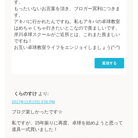
す。
もったいないお言葉を頂き、ブロガー冥利につきま
す。
アキバに行かれたんですね。私もアキバの卓球教室
はめちゃくちゃ行きたいとこなので羨ましいです。
岸川卓球スクールがご近所とは、これまた羨ましい
ですね！
お互い卓球教室ライフをエンジョイしましょう(^-^)
返信する
くらのすけ
より:
2017年11月13日 3:50 PM
ブログ楽しかったです☆
私ですが、15年振りに再度、卓球を始めようと思って
道具一式買いました！