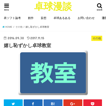
卓球漫談
menu
search
表ソフト論考
創作
妄想
卓球あるある
お問い合わせ
運
HOME
その他
嬉し恥ずかし卓球教室
2016.09.30
2017.11.15
その他
嬉し恥ずかし卓球教室