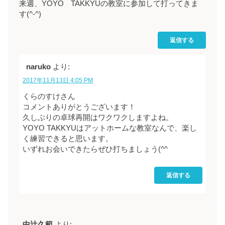
来週、YOYO TAKKYUの教室に参加して打ってきま
す(^-^)
返信する
naruko
より:
2017年11月13日 4:05 PM
くらのすけさん
コメントありがとうございます！
久しぶりの卓球再開はワクワクしますよね。
YOYO TAKKYUはアットホームな教室なんで、楽し
く練習できると思います。
いずれお会いできたらぜひ打ちましょう(^^
返信する
中辻久範
より: