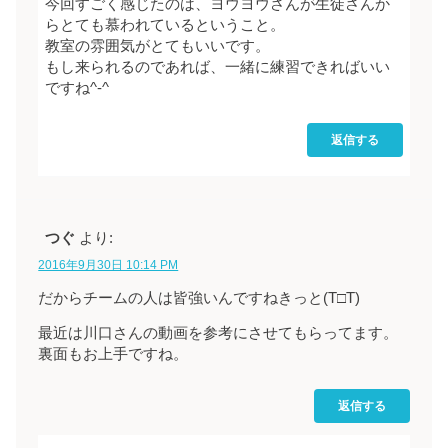
今回すごく感じたのは、ヨウヨウさんが生徒さんか
らとても慕われているということ。
教室の雰囲気がとてもいいです。
もし来られるのであれば、一緒に練習できればいい
ですね^-^
返信する
つぐ
より:
2016年9月30日 10:14 PM
だからチームの人は皆強いんですねきっと(T□T)
最近は川口さんの動画を参考にさせてもらってます。
裏面もお上手ですね。
返信する