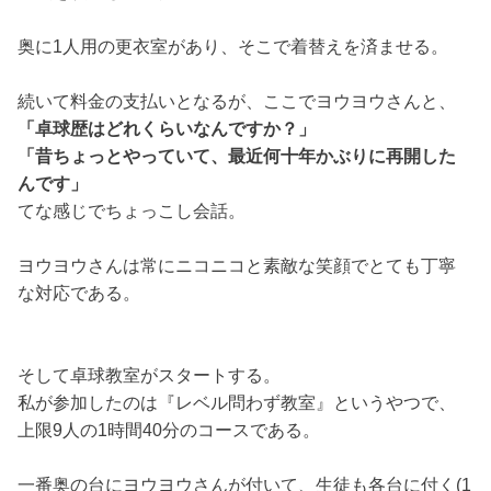
奥に1人用の更衣室があり、そこで着替えを済ませる。
続いて料金の支払いとなるが、ここでヨウヨウさんと、
「卓球歴はどれくらいなんですか？」
「昔ちょっとやっていて、最近何十年かぶりに再開した
んです」
てな感じでちょっこし会話。
ヨウヨウさんは常にニコニコと素敵な笑顔でとても丁寧
な対応である。
そして卓球教室がスタートする。
私が参加したのは『レベル問わず教室』というやつで、
上限9人の1時間40分のコースである。
一番奥の台にヨウヨウさんが付いて、生徒も各台に付く(1