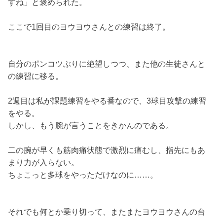
すね」と褒められた。
ここで1回目のヨウヨウさんとの練習は終了。
自分のポンコツぶりに絶望しつつ、また他の生徒さんと
の練習に移る。
2週目は私が課題練習をやる番なので、3球目攻撃の練習
をやる。
しかし、もう腕が言うことをきかんのである。
二の腕が早くも筋肉痛状態で激烈に痛むし、指先にもあ
まり力が入らない。
ちょこっと多球をやっただけなのに……。
それでも何とか乗り切って、またまたヨウヨウさんの台