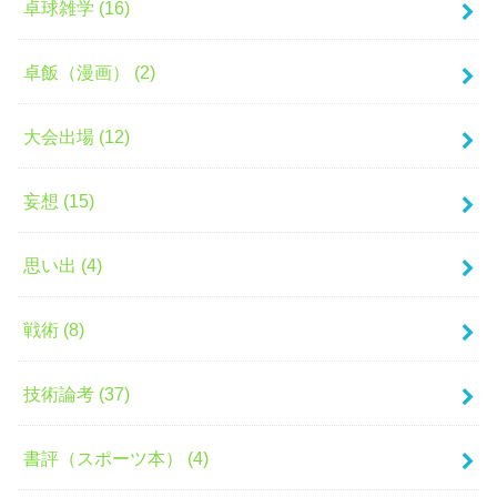
卓球雑学 (16)
卓飯（漫画） (2)
大会出場 (12)
妄想 (15)
思い出 (4)
戦術 (8)
技術論考 (37)
書評（スポーツ本） (4)