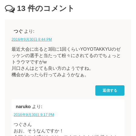
13
件のコメント
つぐ
より:
2016年9月30日 8:44 PM
最近大会に出ると3回に1回くらいYOYOTAKKYUのゼ
ッケンの選手と当たって粉々にされてるのでちょっと
トラウマですがw
川口さんはとても良い方のようですね。
機会があったら行ってみようかなぁ。
返信する
naruko
より:
2016年9月30日 9:17 PM
つぐさん
おお、そうなんですか！